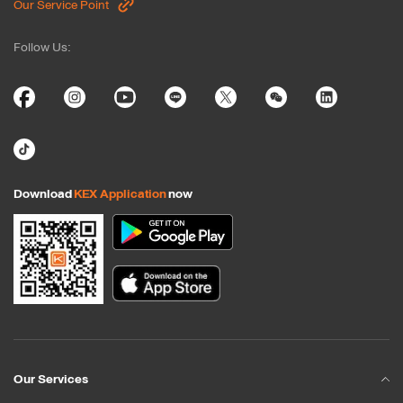
Our Service Point
Follow Us
:
Download
KEX Application
now
Our Services