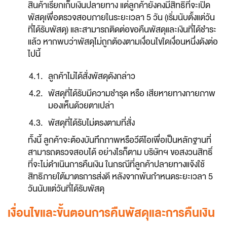
สินค้าเรียกเก็บเงินปลายทาง แต่ลูกค้ายังคงมีสิทธิที่จะเปิด
พัสดุเพื่อตรวจสอบภายในระยะเวลา 5 วัน (เริ่มนับตั้งแต่วัน
ที่ได้รับพัสดุ) และสามารถติดต่อขอคืนพัสดุและเงินที่ได้ชำระ
แล้ว หากพบว่าพัสดุไม่ถูกต้องตามเงื่อนไขใดเงื่อนหนึ่งดังต่อ
ไปนี้
ลูกค้าไม่ได้สั่งพัสดุดังกล่าว
พัสดุที่ได้รับมีความชำรุด หรือ เสียหายทางกายภาพ 
มองเห็นด้วยตาเปล่า
พัสดุที่ได้รับไม่ตรงตามที่สั่ง
ทั้งนี้ ลูกค้าจะต้องบันทึกภาพหรือวีดีโอเพื่อเป็นหลักฐานที่
สามารถตรวจสอบได้ อย่างไรก็ตาม บริษัทฯ ขอสงวนสิทธิ์ 
ที่จะไม่ดำเนินการคืนเงิน ในกรณีที่ลูกค้าปลายทางแจ้งใช้
สิทธิภายใต้มาตรการส่งดี หลังจากพ้นกำหนดระยะเวลา 5 
วันนับแต่วันที่ได้รับพัสดุ
เงื่อนไขและขั้นตอนการคืนพัสดุและการคืนเงิน