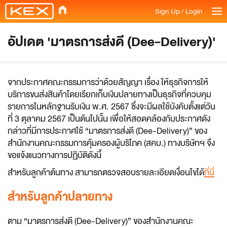
Sign Up / Login
อัปเดต 'มาตรการส่งดี (Dee-Delivery)'
จากประกาศคณะกรรมการว่าด้วยสัญญา เรื่อง ให้ธุรกิจการให้
บริการขนส่งสินค้าโดยเรียกเก็บเงินปลายทางเป็นธุรกิจที่ควบคุม
รายการในหลักฐานรับเงิน พ.ศ. 2567 ซึ่งจะมีผลใช้บังคับตั้งแต่วัน
ที่ 3 ตุลาคม 2567 เป็นต้นไปนั้น เพื่อให้สอดคล้องกับประกาศดัง
กล่าวที่มีการประกาศใช้ “มาตรการส่งดี (Dee-Delivery)” ของ
สำนักงานคณะกรรมการคุ้มครองผู้บริโภค (สคบ.) ทางบริษัทฯ จึง
ขอแจ้งแนวทางการปฏิบัติดังนี้
สำหรับลูกค้าต้นทาง สามารถตรวจสอบรายละเอียดเงื่อนไขได้
ที่นี่
สำหรับลูกค้าปลายทาง
ตาม “มาตรการส่งดี (Dee-Delivery)” ของสำนักงานคณะ