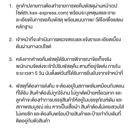
ลูกค้าปลายทางต้องทำรายการขอคืนพัสดุผ่านหน้าเวป
ไซต์(th.kex-express.com) พร้อมระบุเหตุผลและราย
ละเอียดในการขอคืนพัสดุ พร้อมแนบภาพ/ วีดีโอเพื่อแสดง
หลักฐาน
เจ้าหน้าที่จะดำเนินการตรวจสอบและแจ้งรายละเอียดเบื้อง
ต้นผ่านทางเวปไซต์
หลังจากคำขอคืนพัสดุได้รับการพิจารณาข้อเท็จจริง 
พนักงานจัดส่งจะเข้าไปรับพัสดุคืน ตามที่อยู่จัดส่ง ภายใน
ระยะเวลา 5 วัน นับตั้งแต่วันที่ได้รับการยืนยันจากเจ้าหน้าที่
พัสดุที่ต้องการส่งคืน จะต้องอยู่ในสภาพเดิมเหมือนกับตอน
ที่ได้รับ สินค้าต้องไม่ถูกใช้งาน ไม่ถูกตัดป้ายหรือฉลาก และ
ลูกค้าจะต้องทำการบรรจุสินค้าให้อยู่ในบรรจุภัณฑ์เดิม และ
สภาพสมบูรณ์ เช่น หากเป็นเสื้อผ้า สินค้าต้องไม่เคยสวมใส่ 
ไม่เคยซัก และต้องคืนพร้อมป้ายสินค้าและป้ายกำกับเดิมที่
ติดอยู่กับตัวสินค้า