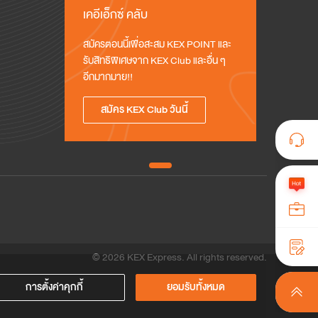
เคอีเอ็กซ์ คลับ
สมัครตอนนี้เพื่อสะสม KEX POINT และ
รับสิทธิพิเศษจาก KEX Club และอื่น ๆ 
อีกมากมาย!!
สมัคร KEX Club วันนี้
© 2026 KEX Express. All rights reserved.
การตั้งค่าคุกกี้
ยอมรับทั้งหมด