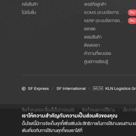
คลังสินค้า
พอร์ทัลลูกค้า
โปรโมชั่น
KOMS (ระบบจัดการคำสั่งซื้อและการจัดส่งสำหรับอีคอมเมิร์ซ)
ใหม่
KERP (ระบบจัดการคลังสินค้า)
ใหม่
แชทสด
เคลมสินค้า
ติดต่อเรา
คำถามที่พบบ่อย
ศูนย์การเรียนรู้
SF Express
SF International
KLN Logistics G
ข้อกำหนดและเงื่อนไขในการขนส่ง
ข้อกําหนดการใช้งาน
ประกาศค
เราให้ความสำคัญกับความเป็นส่วนตัวของคุณ
เว็บไซต์นี้มีการจัดเก็บคุกกี้เพื่อเพิ่มประสิทธิภาพในการใช้งานของท่า
เติมเกี่ยวกับการใช้งานคุกกี้ของเราได้ที่