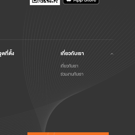
จุดที่ตั้ง
เกี่ยวกับเรา
เกี่ยวกับเรา
ร่วมงานกับเรา