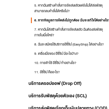
5
.
หากฉันสร้างคำสั่งการจัดส่งแล้วแต่ยังไม่ได้ส่งพัสดุ
สามารถลบคำสั่งได้หรือไม่?
6
.
หากข้อมูลการจัดส่งไม่ถูกต้อง ฉันจะแก้ไขได้อย่างไร
7
.
หากฉันได้สร้างคำสั่งการจัดส่งแล้ว ฉันต้องส่งพัสดุ
ภายในเมื่อไหร่?
8
.
ฉันจะสมัครใช้บริการอีซี่ชิป (EasyShip) ได้อย่างไร?
9
.
เครื่องมือของ อีซี่ชิป มีอะไรบ้าง?
10
.
การเข้าใช้ อีซี่ชิป ทำอย่างไร?
11
.
อีซี่ชิป คืออะไร?
บริการดรอปออฟ (Drop Off)
บริการรับพัสดุด้วยตัวเอง (SCL)
บริการส่งพัสดุเรียกเก็บเงินปลายทาง (COD)