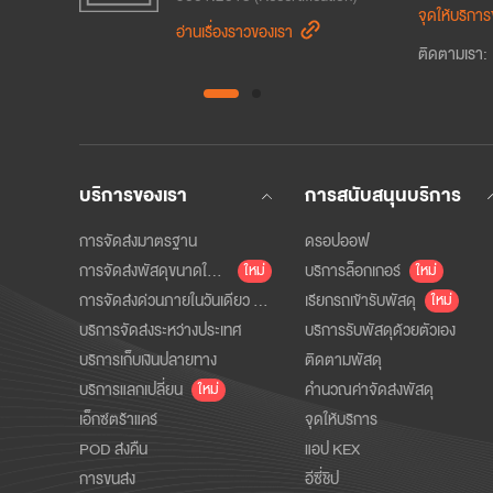
จุดให้บริกา
อ่านเรื่องราวของเรา
อ
ติดตามเรา
:
บริการของเรา
การสนับสนุนบริการ
การจัดส่งมาตรฐาน
ดรอปออฟ
การจัดส่งพัสดุขนาดใหญ่
บริการล็อกเกอร์
ใหม่
ใหม่
การจัดส่งด่วนภายในวันเดียว (SAMEDAY)
เรียกรถเข้ารับพัสดุ
ใหม่
บริการจัดส่งระหว่างประเทศ
บริการรับพัสดุด้วยตัวเอง
บริการเก็บเงินปลายทาง
ติดตามพัสดุ
บริการแลกเปลี่ยน
คำนวณค่าจัดส่งพัสดุ
ใหม่
เอ็กซ์ตร้าแคร์
จุดให้บริการ
POD ส่งคืน
แอป KEX
การขนส่ง
อีซี่ชิป