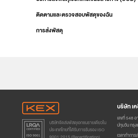
ติดตามและตรวจสอบพัสดุของฉัน
การส่งพัสดุ
บริษัท เค
เลขที่ 548 
บริษัทจัดส่งพัสดุเอกชนรายเดียวใน
ล
ปทุมวัน กร
ประเทศไทยที่ได้รับการรับรอง ISO
2
เวลาทำการส
9001:2015 (Recertification)
ป