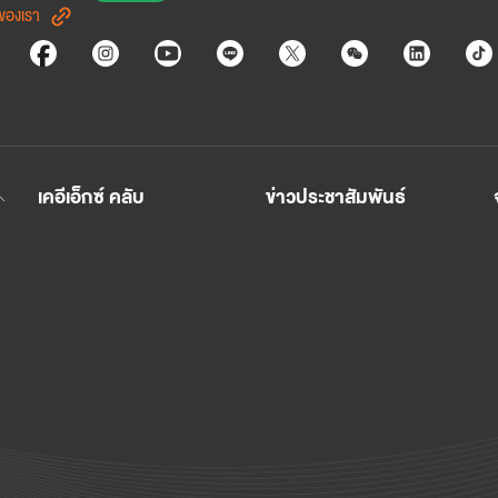
รของเรา
่านเรื่องราวของเรา
เคอีเอ็กซ์ คลับ
ข่าวประชาสัมพันธ์