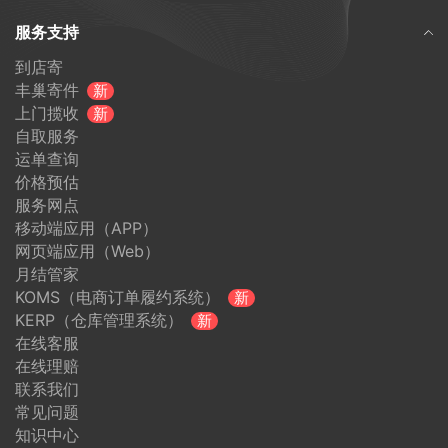
服务支持
到店寄
丰巢寄件
新
上门揽收
新
自取服务
运单查询
价格预估
服务网点
移动端应用（APP）
网页端应用（Web）
月结管家
KOMS（电商订单履约系统）
新
KERP（仓库管理系统）
新
在线客服
在线理赔
联系我们
常见问题
知识中心