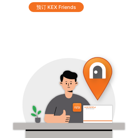
预订 KEX Friends