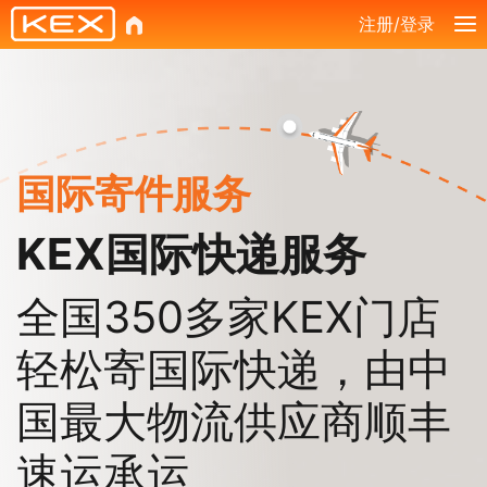
注册/登录
国际寄件服务
KEX国际快递服务
全国350多家KEX门店
轻松寄国际快递，由中
国最大物流供应商顺丰
速运承运