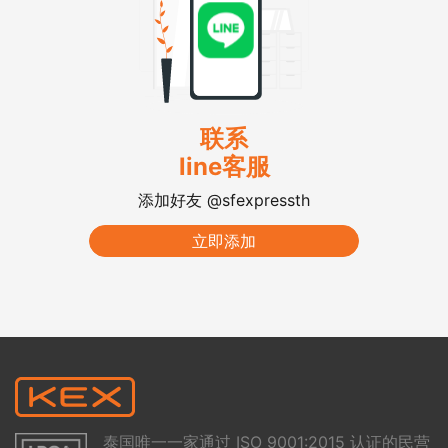
联系
line客服
添加好友 @sfexpressth
立即添加
泰国唯一一家通过 ISO 9001:2015 认证的民营