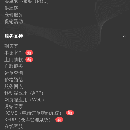
签单返还服务（POD）
供应链
仓储服务
促销活动
服务支持
到店寄
丰巢寄件
新
上门揽收
新
自取服务
运单查询
价格预估
服务网点
移动端应用（APP）
网页端应用（Web）
月结管家
KOMS（电商订单履约系统）
新
KERP（仓库管理系统）
新
在线客服