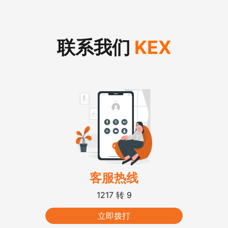
联系我们 
KEX
客服热线
1217 转 9
立即拨打