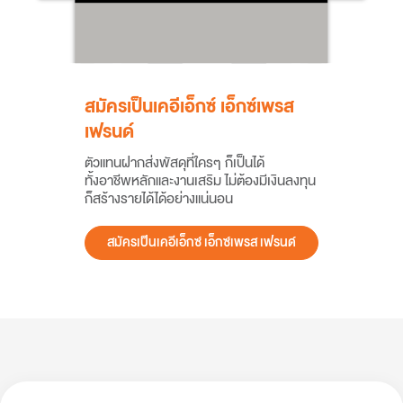
สมัครเป็นเคอีเอ็กซ์ เอ็กซ์เพรส
เฟรนด์
ตัวแทนฝากส่งพัสดุที่ใครๆ ก็เป็นได้
ทั้งอาชีพหลักและงานเสริม ไม่ต้องมีเงินลงทุน
ก็สร้างรายได้ได้อย่างแน่นอน
สมัครเป็นเคอีเอ็กซ์ เอ็กซ์เพรส เฟรนด์