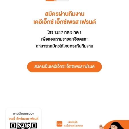
สมัครผ่านทีมงาน
เคอีเอ็กซ์ เอ็กซ์เพรส เฟรนด์
โทร 1217 กด 3 กด 1
เพื่อสอบถามรายละเอียดและ
สามารถสมัครได้โดยตรงกับทีมงาน
สมัครเป็นเคอีเอ็กซ์ เอ็กซ์เพรส เฟรนด์