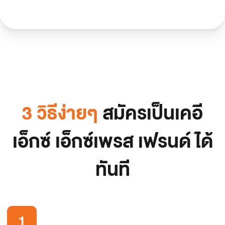
3 วิธีง่ายๆ
สมัครเป็นเคอี
เอ็กซ์ เอ็กซ์เพรส เฟรนด์ ได้
ทันที
1