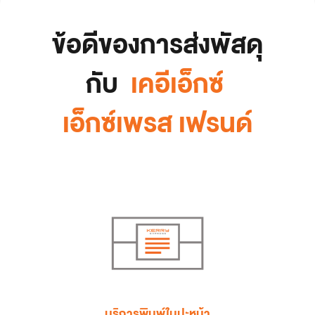
ข้อดีของการส่งพัสดุ
กับ 
เคอีเอ็กซ์ 
เอ็กซ์เพรส เฟรนด์
บริการพิมพ์ใบปะหน้า