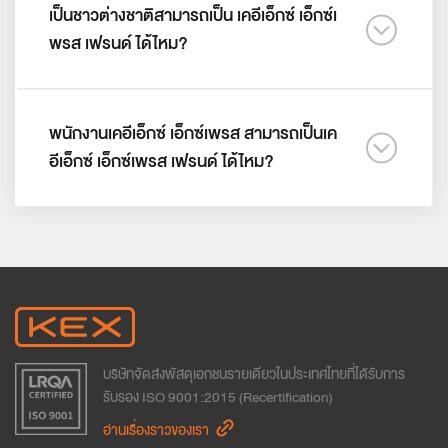
เป็นชาวต่างชาติสามารถเป็น เคอีเอ็กซ์ เอ็กซ์เ
พรส เฟรนด์ ได้ไหม?
พนักงานเคอีเอ็กซ์ เอ็กซ์เพรส สามารถเป็นเค
อีเอ็กซ์ เอ็กซ์เพรส เฟรนด์ ได้ไหม?
ล่าสุดผ่านการรับรอง ISO 27001:2022 มาตรฐานความ
ปลอดภัยข้อมูลระดับสากล
อ่านเรื่องราวของเรา