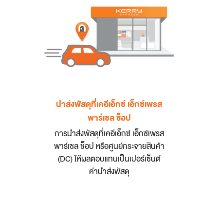
นำส่งพัสดุที่เคอีเอ็กซ์ เอ็กซ์เพรส
พาร์เซล ช็อป
การนำส่งพัสดุที่เคอีเอ็กซ์ เอ็กซ์เพรส
พาร์เซล ช็อป หรือศูนย์กระจายสินค้า
(DC) ให้ผลตอบแทนเป็นเปอร์เซ็นต์
ค่านำส่งพัสดุ