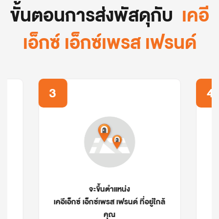
ขั้นตอนการส่งพัสดุกับ 
เคอี
เอ็กซ์ เอ็กซ์เพรส เฟรนด์
4
5
สามารถนำพัสดุไปส่ง
กล้
ได้ที่จุดฝากส่งใกล้คุณ