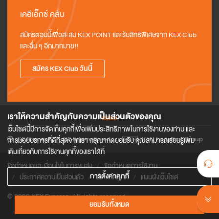
เคอีเอ็กซ์ คลับ
สมัครตอนนี้เพื่อสะสม KEX POINT และรับสิทธิพิเศษจาก KEX Club 
และอื่น ๆ อีกมากมาย!!
สมัคร KEX Club วันนี้
เราให้ความสำคัญกับความเป็นส่วนตัวของคุณ
เว็บไซต์นี้มีการจัดเก็บคุกกี้เพื่อเพิ่มประสิทธิภาพในการใช้งานของท่าน และ
SF Express
SF International
KLN Logistics Group
การมอบบริการที่ดีที่สุดจากเรา กรุณากดยอมรับ คุณสามารถเรียนรู้เพิ่ม
เติมเกี่ยวกับการใช้งานคุกกี้ของเราได้ที่
ข้อกำหนดและเงื่อนไขในการขนส่ง
ข้อกําหนดการใช้งาน
การตั้งค่าคุกกี้
ประกาศความเป็นส่วนตัว
ประกาศคุกกี้
แผนผังเว็บไซต์
© 2026 KEX Express. All rights reserved.
ยอมรับทั้งหมด