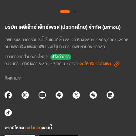
บริษัท เคอีเอ็กซ์ เอ็กซ์เพรส (ประเทศไทย) จำกัด (มหาชน)
เลขที่ 548 อาคารวัน ซิตี้ เซ็นเตอร์ ชั้น 28-29 ห้อง 2801-2806,2901-2906 
ถนนเพลินจิต แขวงลุมพินี เขตปทุมวัน กรุงเทพมหานคร 10330
เปิดทำการ
เวลาทำการสำนักงานใหญ่
:
วันจันทร์ - ศุกร์ เวลา 8:30 - 17:30 น.
/
สาขา
:
จุดให้บริการของเรา
ติดตามเรา
:
ดาวน์โหลด
แอป KEX
ตอนนี้