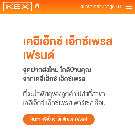
สมัครสมาชิก / เข้าสู่ระบบ
เคอีเอ็กซ์ เอ็กซ์เพรส
เฟรนด์
จุดฝากส่งใหม่ ใกล้บ้านคุณ
จากเคอีเอ็กซ์ เอ็กซ์เพรส
ที่จะนำพัสดุของลูกค้าไปส่งที่สาขา
เคอีเอ็กซ์ เอ็กซ์เพรส พาร์เซล ช็อป
ค้นหาเคอีเอ็กซ์ เอ็กซ์เพรส เฟรนด์